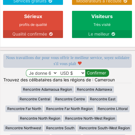
Services gratuits
Modérateurs à l'écoute
Sérieux
Visiteurs
profils de qualité
Très visité
Qualité confirmée
Le meilleur
Nous travaillons dur pour vous offrir le meilleur service, soyez solidaire
s'il vous plaît
Trouvez des célibataires dans les régions de : Cameroun
Rencontre Adamaoua Region
Rencontre Adamawa
Rencontre Central
Rencontre Centre
Rencontre East
Rencontre Far North
Rencontre Far North Region
Rencontre Littoral
Rencontre North Region
Rencontre North-West Region
Rencontre Northwest
Rencontre South
Rencontre South-West Region