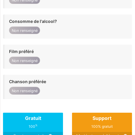
Non renseigné
Consomme de l'alcool?
Non renseigné
Film préféré
Non renseigné
Chanson préférée
Non renseigné
Gratuit
Support
%
100
100% gratuit