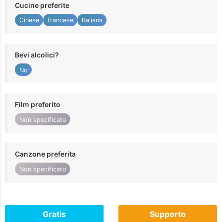
Cucine preferite
Cinese
francese
Italiana
Bevi alcolici?
No
Film preferito
Non specificato
Canzone preferita
Non specificato
Gratis
Supporto