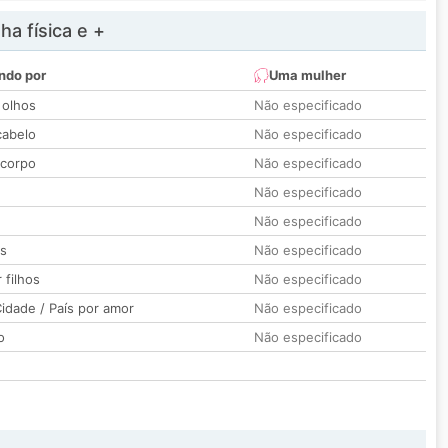
a física e +
ndo por
Uma mulher
 olhos
Não especificado
cabelo
Não especificado
 corpo
Não especificado
Não especificado
Não especificado
os
Não especificado
 filhos
Não especificado
idade / País por amor
Não especificado
o
Não especificado