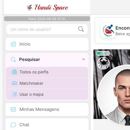
Handi Space
Paris 2026-08-06 07:31
Encont
Baixe a
Início
0.8/1
Pesquisar
Todos os perfis
Matchmaker
Usar o mapa
Minhas Mensagens
Chat