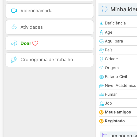
Minha ide
Videochamada
Deficiência
Atividades
Age
Aqui para
Doar
País
Cidade
Cronograma de trabalho
Origem
Estado Civil
Nível Acadêmico
Fumar
Job
Meus amigos
Registado
um pouco s