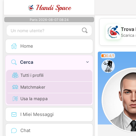
Handi Space
Paris 2026-08-07 08:24
Trova 
Scarica 
Home
0.4/1
Cerca
Tutti i profili
Matchmaker
Usa la mappa
I Miei Messaggi
Chat