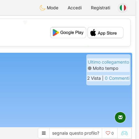
Mode
Accedi
Registrati
💖
💕
Ultimo collegamento
Molto tempo
2 Vista |
0 Commenti
segnala questo profilo?
0