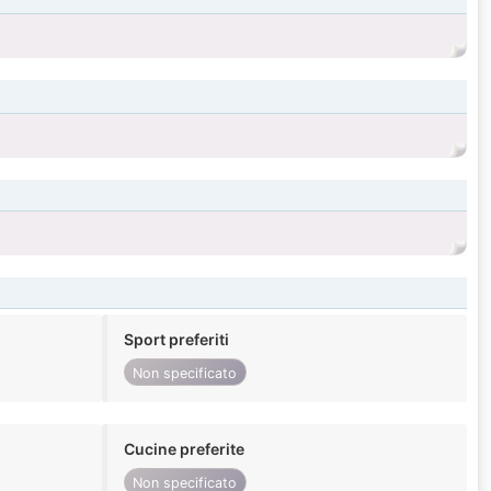
Sport preferiti
Non specificato
Cucine preferite
Non specificato