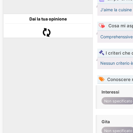
J'aime la cuisine 
Dai la tua opinione
Cosa mi asp
Comprehenssive s
I criteri che
Nessun criterio 
Conoscere 
Interessi
Non specificato
Gita
Non specificato