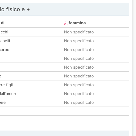
io fisico e +
 di
femmina
occhi
Non specificato
apelli
Non specificato
corpo
Non specificato
Non specificato
Non specificato
li
Non specificato
re figli
Non specificato
all'amore
Non specificato
one
Non specificato