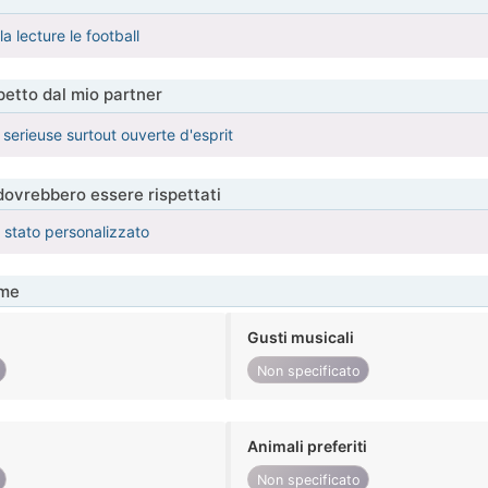
la lecture le football
etto dal mio partner
erieuse surtout ouverte d'esprit
 dovrebbero essere rispettati
è stato personalizzato
me
Gusti musicali
Non specificato
Animali preferiti
Non specificato