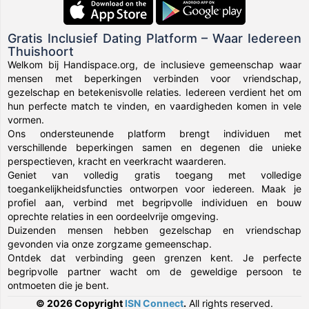
Gratis Inclusief Dating Platform – Waar Iedereen
Thuishoort
Welkom bij Handispace.org, de inclusieve gemeenschap waar
mensen met beperkingen verbinden voor vriendschap,
gezelschap en betekenisvolle relaties. Iedereen verdient het om
hun perfecte match te vinden, en vaardigheden komen in vele
vormen.
Ons ondersteunende platform brengt individuen met
verschillende beperkingen samen en degenen die unieke
perspectieven, kracht en veerkracht waarderen.
Geniet van volledig gratis toegang met volledige
toegankelijkheidsfuncties ontworpen voor iedereen. Maak je
profiel aan, verbind met begripvolle individuen en bouw
oprechte relaties in een oordeelvrije omgeving.
Duizenden mensen hebben gezelschap en vriendschap
gevonden via onze zorgzame gemeenschap.
Ontdek dat verbinding geen grenzen kent. Je perfecte
begripvolle partner wacht om de geweldige persoon te
ontmoeten die je bent.
© 2026 Copyright
ISN Connect
.
All rights reserved.