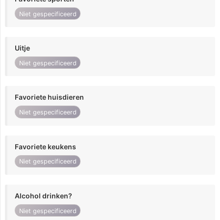
Niet gespecificeerd
Uitje
Niet gespecificeerd
Favoriete huisdieren
Niet gespecificeerd
Favoriete keukens
Niet gespecificeerd
Alcohol drinken?
Niet gespecificeerd