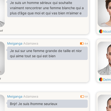
Je suis un homme sérieux qui souhaite
vraiment rencontrer une femme blanche qui a
plus d’âge que moi et qui vas bien m’aimer e
oud
Nico
Meiganga
Adamawa
0.4
Je sui sur une femme grande de taille et nior
qui aime tout se qui est bien
d
Delm
Meiganga
Adamawa
0.1
Bnjr! Je suis lhomme seurieux