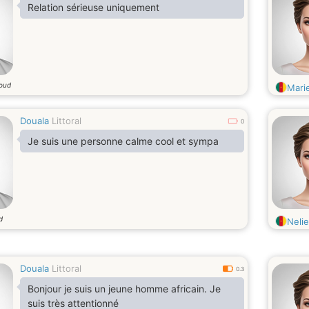
Relation sérieuse uniquement
 oud
Mari
Douala
Littoral
0
Je suis une personne calme cool et sympa
d
Nelie
Douala
Littoral
0.3
Bonjour je suis un jeune homme africain. Je
suis très attentionné