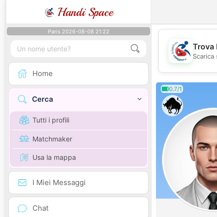
Handi Space
Paris 2026-08-08 21:22
Trova 
Scarica 
Home
0.7/1
Cerca
Tutti i profili
Matchmaker
Usa la mappa
I Miei Messaggi
Chat