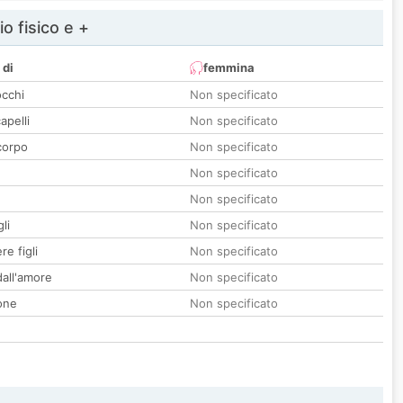
io fisico e +
 di
femmina
occhi
Non specificato
apelli
Non specificato
corpo
Non specificato
Non specificato
Non specificato
li
Non specificato
re figli
Non specificato
all'amore
Non specificato
one
Non specificato