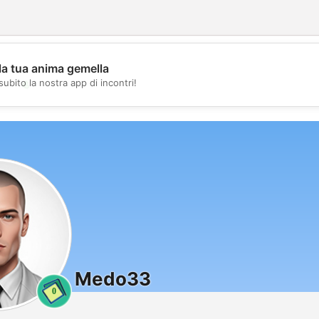
la tua anima gemella
💖
subito la nostra app di incontri!
💕
Medo33
0