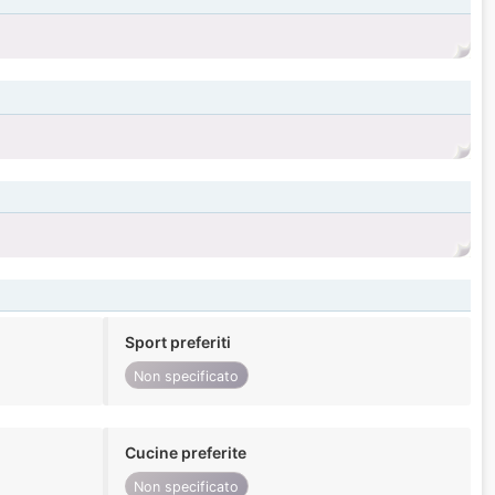
Sport preferiti
Non specificato
Cucine preferite
Non specificato