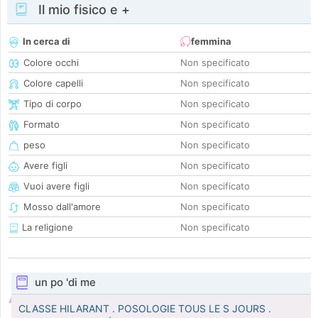
Il mio fisico e +
In cerca di
femmina
Colore occhi
Non specificato
Colore capelli
Non specificato
Tipo di corpo
Non specificato
Formato
Non specificato
peso
Non specificato
Avere figli
Non specificato
Vuoi avere figli
Non specificato
Mosso dall'amore
Non specificato
La religione
Non specificato
un po 'di me
CLASSE HILARANT . POSOLOGIE TOUS LE S JOURS .