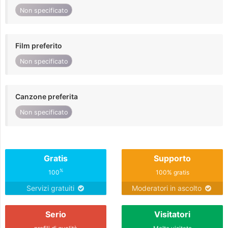
Non specificato
Film preferito
Non specificato
Canzone preferita
Non specificato
Gratis
Supporto
%
100
100% gratis
Servizi gratuiti
Moderatori in ascolto
Serio
Visitatori