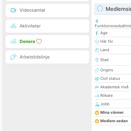
Medlemsi
Videosamtal
Aktiviteter
Funktionsnedsättni
Age
Donera
Här för
Land
Arbetstidslinje
Stad
Origins
Civil status
Akademisk nivå
Rökare
Jobb
Mina vänner
Medlem sedan