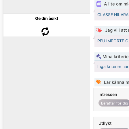
A lite om mi
CLASSE HILARA
Ge din åsikt
Jag vill att
PEU IMPORTE C
Mina kriteri
Inga kriterier ha
Lär känna m
Intressen
Berättar för dig
Utflykt