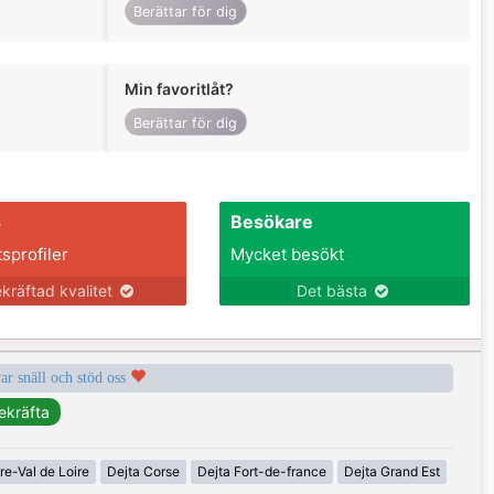
Berättar för dig
Min favoritlåt?
Berättar för dig
s
Besökare
tsprofiler
Mycket besökt
kräftad kvalitet
Det bästa
var snäll och stöd oss
re-Val de Loire
Dejta Corse
Dejta Fort-de-france
Dejta Grand Est