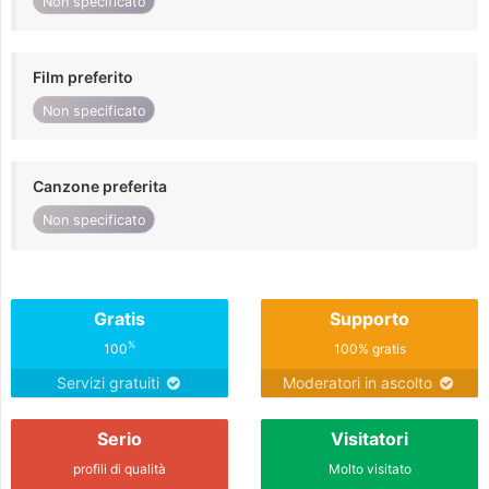
Non specificato
Film preferito
Non specificato
Canzone preferita
Non specificato
Gratis
Supporto
%
100
100% gratis
Servizi gratuiti
Moderatori in ascolto
Serio
Visitatori
profili di qualità
Molto visitato