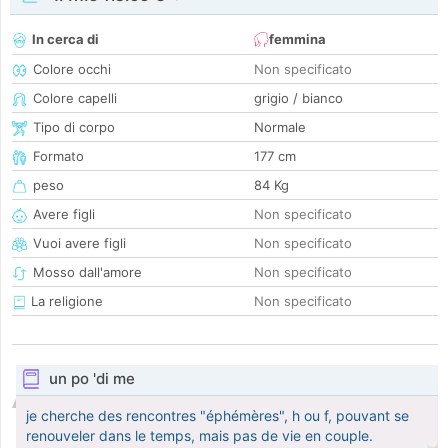
In cerca di
femmina
Colore occhi
Non specificato
Colore capelli
grigio / bianco
Tipo di corpo
Normale
Formato
177 cm
peso
84 Kg
Avere figli
Non specificato
Vuoi avere figli
Non specificato
Mosso dall'amore
Non specificato
La religione
Non specificato
un po 'di me
je cherche des rencontres "éphémères", h ou f, pouvant se
renouveler dans le temps, mais pas de vie en couple.