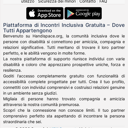
utilizzo
|
Sicurezza dei minori
|
Contatto
|
FAQ
Piattaforma di Incontri Inclusiva Gratuita – Dove
Tutti Appartengono
Benvenuto su Handispace.org, la comunità inclusiva dove le
persone con disabilità si connettono per amicizia, compagnia e
relazioni significative. Tutti meritano di trovare il loro partner
perfetto, e le abilità vengono in molte forme.
La nostra piattaforma di supporto riunisce individui con varie
disabilità e coloro che apprezzano prospettive uniche, forza e
resilienza.
Goditi l'accesso completamente gratuito con funzionalità di
accessibilità complete progettate per tutti. Crea il tuo profilo,
connettiti con individui comprensivi e costruisci relazioni genuine
in un ambiente senza giudizi.
Migliaia di persone hanno trovato compagnia e amicizia
attraverso la nostra comunità premurosa.
Scopri che la connessione non conosce limiti. Il tuo partner
comprensivo perfetto sta aspettando di incontrare la persona
straordinaria che sei.