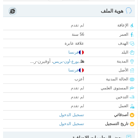
هوية الملف
الإعاقة
لم تقدم
العمر
56 سنة
الهدف
علاقة عابرة
البلد
فرنسا
أوفيرن-ر...
المدينة
بورغ-أون-بريس
،
الأصل
فرنسا
الحالة المدنية
أعزب
المستوى العلمي
لم تقدم
التدخين
لم تقدم
العمل
لم تقدم
أصدقائي
تسجيل الدخول
تاريخ التسجيل
تسجيل الدخول
بعض المعلومات الإضافية