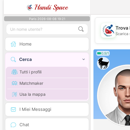
Handi Space
Paris 2026-08-08 19:21
Trova 
Scarica 
Home
0.9/1
Cerca
Tutti i profili
Matchmaker
Usa la mappa
I Miei Messaggi
Chat