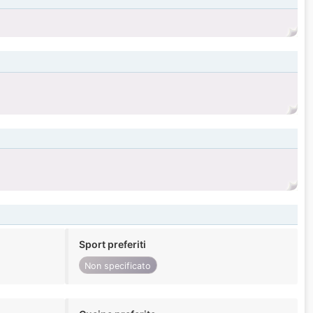
Sport preferiti
Non specificato