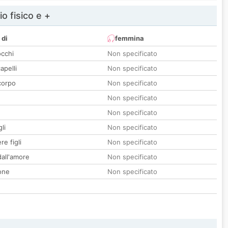
io fisico e +
 di
femmina
occhi
Non specificato
apelli
Non specificato
corpo
Non specificato
Non specificato
Non specificato
li
Non specificato
re figli
Non specificato
all'amore
Non specificato
one
Non specificato