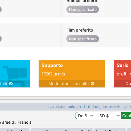
Animali preferiti
Non specificato
Film preferito
Non specificato
Supporto
Serio
100% gratis
profili 
tuiti
Moderatori in ascolto
Qu
Lavoriamo sodo per darti il miglior servizio, per 
e aree di: Francia