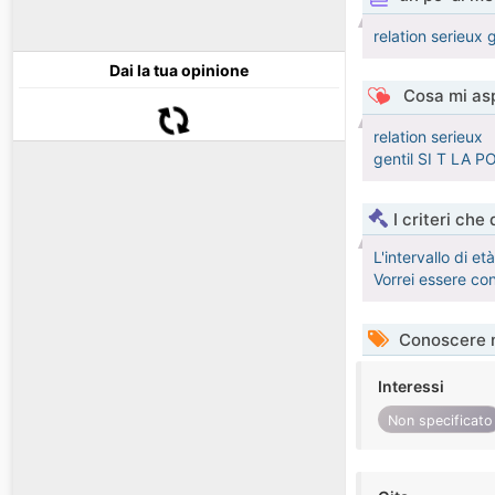
relation serieux g
Dai la tua opinione
Cosa mi asp
relation serieux
gentil SI T LA
I criteri che
L'intervallo di e
Vorrei essere co
Conoscere 
Interessi
Non specificato