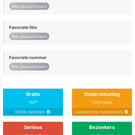
Niet gespecificeerd
Favoriete film
Niet gespecificeerd
Favoriete nummer
Niet gespecificeerd
Gratis
Ondersteuning
%
100
100% gratis
Gratis diensten
Luisterende moderators
Serieus
Bezoekers