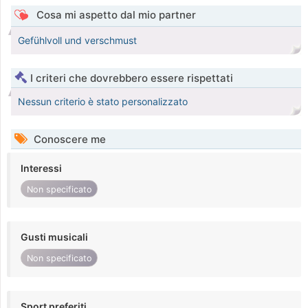
Cosa mi aspetto dal mio partner
Gefühlvoll und verschmust
I criteri che dovrebbero essere rispettati
Nessun criterio è stato personalizzato
Conoscere me
Interessi
Non specificato
Gusti musicali
Non specificato
Sport preferiti