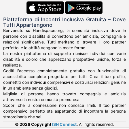
Piattaforma di Incontri Inclusiva Gratuita – Dove
Tutti Appartengono
Benvenuto su Handispace.org, la comunità inclusiva dove le
persone con disabilità si connettono per amicizia, compagnia e
relazioni significative. Tutti meritano di trovare il loro partner
perfetto, e le abilità vengono in molte forme.
La nostra piattaforma di supporto riunisce individui con varie
disabilità e coloro che apprezzano prospettive uniche, forza e
resilienza.
Goditi l'accesso completamente gratuito con funzionalità di
accessibilità complete progettate per tutti. Crea il tuo profilo,
connettiti con individui comprensivi e costruisci relazioni genuine
in un ambiente senza giudizi.
Migliaia di persone hanno trovato compagnia e amicizia
attraverso la nostra comunità premurosa.
Scopri che la connessione non conosce limiti. Il tuo partner
comprensivo perfetto sta aspettando di incontrare la persona
straordinaria che sei.
© 2026 Copyright
ISN Connect
.
All rights reserved.