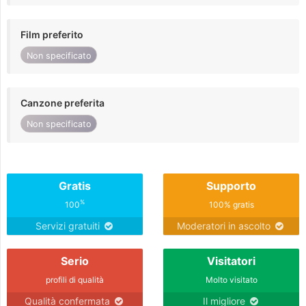
Film preferito
Non specificato
Canzone preferita
Non specificato
Gratis
Supporto
%
100
100% gratis
Servizi gratuiti
Moderatori in ascolto
Serio
Visitatori
profili di qualità
Molto visitato
Qualità confermata
Il migliore