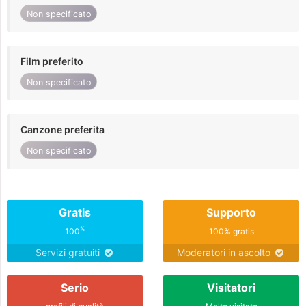
Non specificato
Film preferito
Non specificato
Canzone preferita
Non specificato
Gratis
Supporto
%
100
100% gratis
Servizi gratuiti
Moderatori in ascolto
Serio
Visitatori