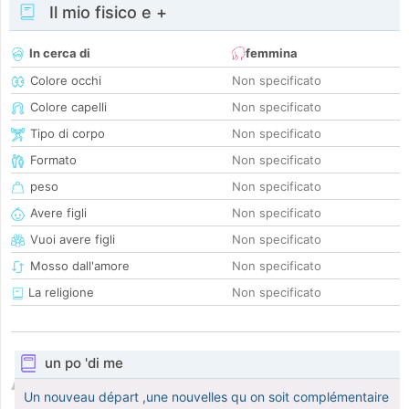
Il mio fisico e +
In cerca di
femmina
Colore occhi
Non specificato
Colore capelli
Non specificato
Tipo di corpo
Non specificato
Formato
Non specificato
peso
Non specificato
Avere figli
Non specificato
Vuoi avere figli
Non specificato
Mosso dall'amore
Non specificato
La religione
Non specificato
un po 'di me
Un nouveau départ ,une nouvelles qu on soit complémentaire