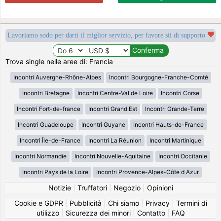
Lavoriamo sodo per darti il miglior servizio, per favore sii di supporto
Trova single nelle aree di: Francia
Incontri Auvergne-Rhône-Alpes
Incontri Bourgogne-Franche-Comté
Incontri Bretagne
Incontri Centre-Val de Loire
Incontri Corse
Incontri Fort-de-france
Incontri Grand Est
Incontri Grande-Terre
Incontri Guadeloupe
Incontri Guyane
Incontri Hauts-de-France
Incontri Île-de-France
Incontri La Réunion
Incontri Martinique
Incontri Normandie
Incontri Nouvelle-Aquitaine
Incontri Occitanie
Incontri Pays de la Loire
Incontri Provence-Alpes-Côte d Azur
Notizie
|
Truffatori
|
Negozio
|
Opinioni
Cookie e GDPR
|
Pubblicità
|
Chi siamo
|
Privacy
|
Termini di
utilizzo
|
Sicurezza dei minori
|
Contatto
|
FAQ