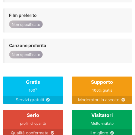
Film preferito
Non specificato
Canzone preferita
Non specificato
Gratis
Supporto
%
100
100% gratis
Servizi gratuiti
Moderatori in ascolto
Serio
Visitatori
profili di qualità
Molto visitato
Qualità confermata
Il migliore