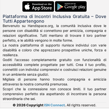
Piattaforma di Incontri Inclusiva Gratuita – Dove
Tutti Appartengono
Benvenuto su Handispace.org, la comunità inclusiva dove le
persone con disabilità si connettono per amicizia, compagnia e
relazioni significative. Tutti meritano di trovare il loro partner
perfetto, e le abilità vengono in molte forme.
La nostra piattaforma di supporto riunisce individui con varie
disabilità e coloro che apprezzano prospettive uniche, forza e
resilienza.
Goditi l'accesso completamente gratuito con funzionalità di
accessibilità complete progettate per tutti. Crea il tuo profilo,
connettiti con individui comprensivi e costruisci relazioni genuine
in un ambiente senza giudizi.
Migliaia di persone hanno trovato compagnia e amicizia
attraverso la nostra comunità premurosa.
Scopri che la connessione non conosce limiti. Il tuo partner
comprensivo perfetto sta aspettando di incontrare la persona
straordinaria che sei.
© 2026 Copyright
ISN Connect
.
All rights reserved.