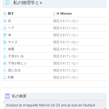
私の物理学と+
探す
A Woman
目
指定されていない
ヘア
指定されていない
体
指定されていない
サイズ
指定されていない
体重
指定されていない
子供がいる
指定されていない
子供が欲しい
指定されていない
恋に出る
指定されていない
宗教
指定されていない
私の概要
bonjour je m'appelle Marvin j'ai 23 ans je suis en fauteuil