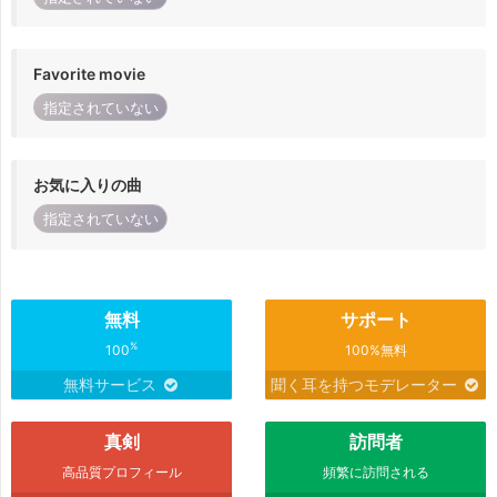
Favorite movie
指定されていない
お気に入りの曲
指定されていない
無料
サポート
%
100
100%無料
無料サービス
聞く耳を持つモデレーター
真剣
訪問者
高品質プロフィール
頻繁に訪問される