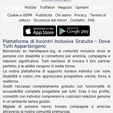
Notizie
|
Truffatori
|
Negozio
|
Opinioni
Cookie e GDPR
|
Pubblicità
|
Chi siamo
|
Privacy
|
Termini di
utilizzo
|
Sicurezza dei minori
|
Contatto
|
FAQ
Piattaforma di Incontri Inclusiva Gratuita – Dove
Tutti Appartengono
Benvenuto su Handispace.org, la comunità inclusiva dove le
persone con disabilità si connettono per amicizia, compagnia e
relazioni significative. Tutti meritano di trovare il loro partner
perfetto, e le abilità vengono in molte forme.
La nostra piattaforma di supporto riunisce individui con varie
disabilità e coloro che apprezzano prospettive uniche, forza e
resilienza.
Goditi l'accesso completamente gratuito con funzionalità di
accessibilità complete progettate per tutti. Crea il tuo profilo,
connettiti con individui comprensivi e costruisci relazioni genuine
in un ambiente senza giudizi.
Migliaia di persone hanno trovato compagnia e amicizia
attraverso la nostra comunità premurosa.