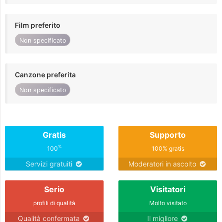
Film preferito
Non specificato
Canzone preferita
Non specificato
Gratis
Supporto
%
100
100% gratis
Servizi gratuiti
Moderatori in ascolto
Serio
Visitatori
profili di qualità
Molto visitato
Qualità confermata
Il migliore