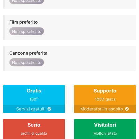
Non specificato
Film preferito
Non specificato
Canzone preferita
Non specificato
Gratis
Supporto
%
100
100% gratis
Servizi gratuiti
Moderatori in ascolto
Serio
Visitatori
profili di qualità
Molto visitato