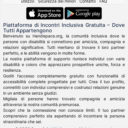
utilizzo
|
Sicurezza dei minori
|
Contatto
|
FAQ
Piattaforma di Incontri Inclusiva Gratuita – Dove
Tutti Appartengono
Benvenuto su Handispace.org, la comunità inclusiva dove le
persone con disabilità si connettono per amicizia, compagnia e
relazioni significative. Tutti meritano di trovare il loro partner
perfetto, e le abilità vengono in molte forme.
La nostra piattaforma di supporto riunisce individui con varie
disabilità e coloro che apprezzano prospettive uniche, forza e
resilienza.
Goditi l'accesso completamente gratuito con funzionalità di
accessibilità complete progettate per tutti. Crea il tuo profilo,
connettiti con individui comprensivi e costruisci relazioni genuine
in un ambiente senza giudizi.
Migliaia di persone hanno trovato compagnia e amicizia
attraverso la nostra comunità premurosa.
Scopri che la connessione non conosce limiti. Il tuo partner
comprensivo perfetto sta aspettando di incontrare la persona
straordinaria che sei.