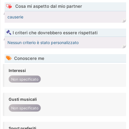
Cosa mi aspetto dal mio partner
causerie
I criteri che dovrebbero essere rispettati
Nessun criterio è stato personalizzato
Conoscere me
Interessi
Non specificato
Gusti musicali
Non specificato
Sport preferiti