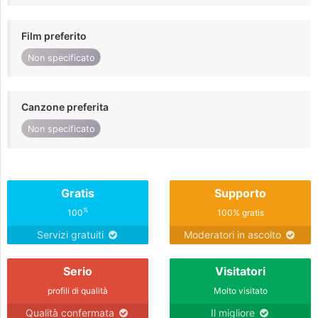
Film preferito
Non specificato
Canzone preferita
Non specificato
Gratis
Supporto
%
100
100% gratis
Servizi gratuiti
Moderatori in ascolto
Serio
Visitatori
profili di qualità
Molto visitato
Qualità confermata
Il migliore