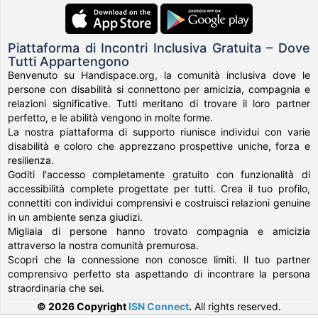
Piattaforma di Incontri Inclusiva Gratuita – Dove
Tutti Appartengono
Benvenuto su Handispace.org, la comunità inclusiva dove le
persone con disabilità si connettono per amicizia, compagnia e
relazioni significative. Tutti meritano di trovare il loro partner
perfetto, e le abilità vengono in molte forme.
La nostra piattaforma di supporto riunisce individui con varie
disabilità e coloro che apprezzano prospettive uniche, forza e
resilienza.
Goditi l'accesso completamente gratuito con funzionalità di
accessibilità complete progettate per tutti. Crea il tuo profilo,
connettiti con individui comprensivi e costruisci relazioni genuine
in un ambiente senza giudizi.
Migliaia di persone hanno trovato compagnia e amicizia
attraverso la nostra comunità premurosa.
Scopri che la connessione non conosce limiti. Il tuo partner
comprensivo perfetto sta aspettando di incontrare la persona
straordinaria che sei.
© 2026 Copyright
ISN Connect
.
All rights reserved.