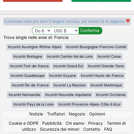
Lavoriamo sodo per darti il miglior servizio, per favore sii di supporto
Trova single nelle aree di: Francia
Incontri Auvergne-Rhône-Alpes
Incontri Bourgogne-Franche-Comté
Incontri Bretagne
Incontri Centre-Val de Loire
Incontri Corse
Incontri Fort-de-france
Incontri Grand Est
Incontri Grande-Terre
Incontri Guadeloupe
Incontri Guyane
Incontri Hauts-de-France
Incontri Île-de-France
Incontri La Réunion
Incontri Martinique
Incontri Normandie
Incontri Nouvelle-Aquitaine
Incontri Occitanie
Incontri Pays de la Loire
Incontri Provence-Alpes-Côte d Azur
Notizie
|
Truffatori
|
Negozio
|
Opinioni
Cookie e GDPR
|
Pubblicità
|
Chi siamo
|
Privacy
|
Termini di
utilizzo
|
Sicurezza dei minori
|
Contatto
|
FAQ