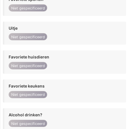
Niet gespecificeerd
Uitje
Niet gespecificeerd
Favoriete huisdieren
Niet gespecificeerd
Favoriete keukens
Niet gespecificeerd
Alcohol drinken?
Niet gespecificeerd