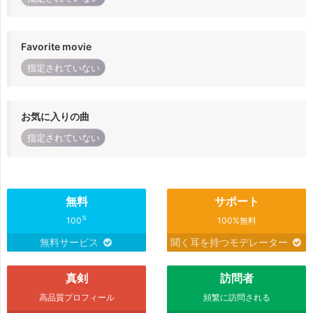
Favorite movie
指定されていない
お気に入りの曲
指定されていない
無料
サポート
%
100
100%無料
無料サービス
聞く耳を持つモデレーター
真剣
訪問者
高品質プロフィール
頻繁に訪問される