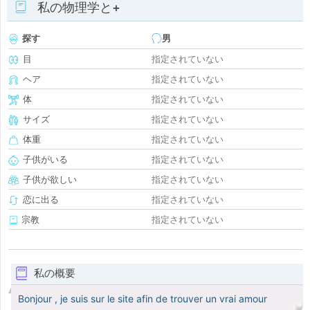
私の物理学と+
探す
男
目
指定されていない
ヘア
指定されていない
体
指定されていない
サイズ
指定されていない
体重
指定されていない
子供がいる
指定されていない
子供が欲しい
指定されていない
恋に出る
指定されていない
宗教
指定されていない
私の概要
Bonjour , je suis sur le site afin de trouver un vrai amour