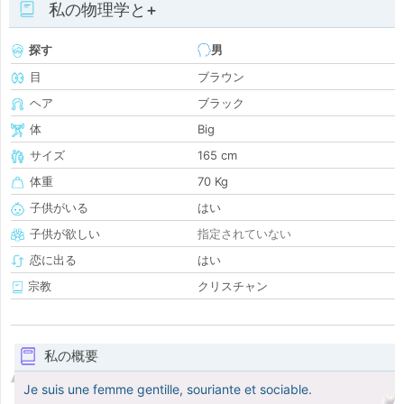
私の物理学と+
探す
男
目
ブラウン
ヘア
ブラック
体
Big
サイズ
165 cm
体重
70 Kg
子供がいる
はい
子供が欲しい
指定されていない
恋に出る
はい
宗教
クリスチャン
私の概要
Je suis une femme gentille, souriante et sociable.