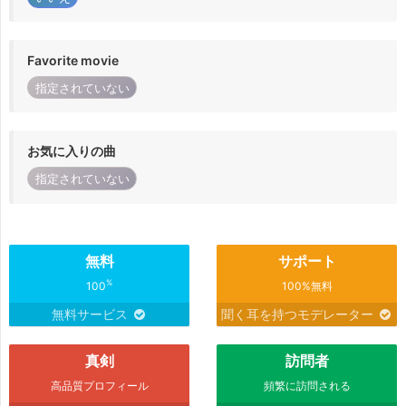
Favorite movie
指定されていない
お気に入りの曲
指定されていない
無料
サポート
%
100
100%無料
無料サービス
聞く耳を持つモデレーター
真剣
訪問者
高品質プロフィール
頻繁に訪問される