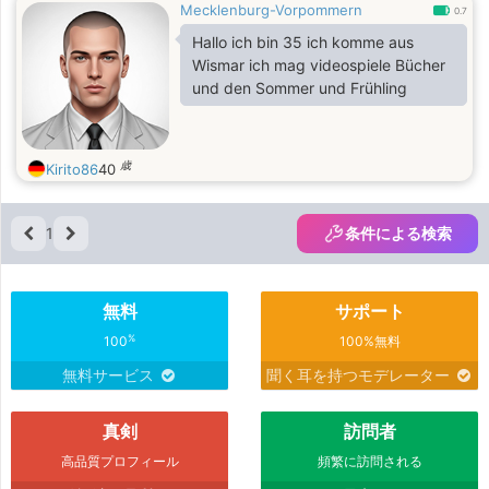
Mecklenburg-Vorpommern
0.7
Hallo ich bin 35 ich komme aus
Wismar ich mag videospiele Bücher
und den Sommer und Frühling
歳
Kirito86
40
1
条件による検索
無料
サポート
%
100
100%無料
無料サービス
聞く耳を持つモデレーター
真剣
訪問者
高品質プロフィール
頻繁に訪問される