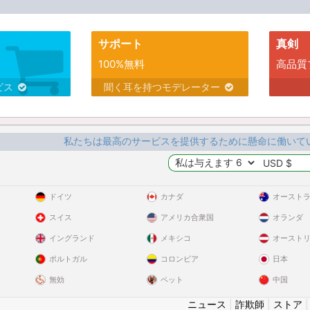
サポート
真剣
100%無料
高品質
ビス
聞く耳を持つモデレーター
私たちは最高のサービスを提供するために懸命に働いて
ドイツ
カナダ
オースト
スイス
アメリカ合衆国
オランダ
イングランド
メキシコ
オースト
ポルトガル
コロンビア
日本
無効
ペット
中国
ニュース
|
詐欺師
|
ストア