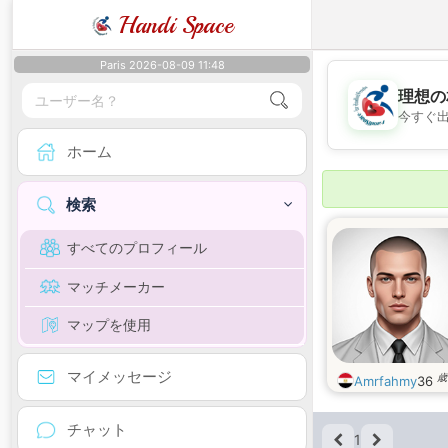
Handi Space
Paris 2026-08-09 11:48
理想の
今すぐ
ホーム
検索
すべてのプロフィール
マッチメーカー
マップを使用
マイメッセージ
歳
Amrfahmy
36
チャット
1