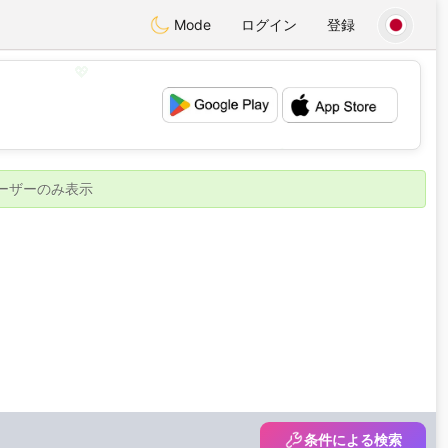
Mode
ログイン
登録
💖
💕
ユーザーのみ表示
条件による検索