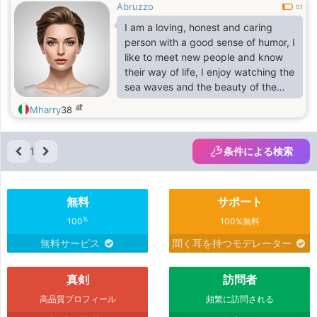
Abruzzo
0.1
I am a loving, honest and caring
person with a good sense of humor, I
like to meet new people and know
their way of life, I enjoy watching the
sea waves and the beauty of the
mountains and everything that
歳
Mharry
38
nature has to offer.
1
条件による検索
無料
サポート
%
100
100%無料
無料サービス
聞く耳を持つモデレーター
真剣
訪問者
高品質プロフィール
頻繁に訪問される