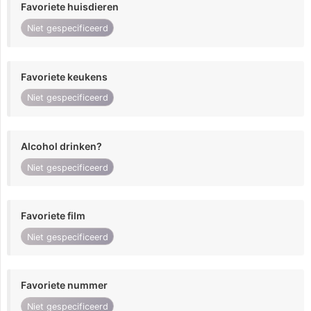
Favoriete huisdieren
Niet gespecificeerd
Favoriete keukens
Niet gespecificeerd
Alcohol drinken?
Niet gespecificeerd
Favoriete film
Niet gespecificeerd
Favoriete nummer
Niet gespecificeerd