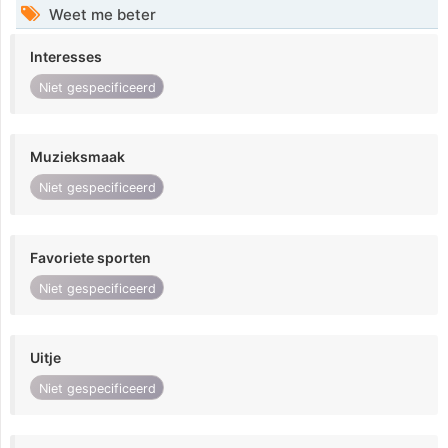
Weet me beter
Interesses
Niet gespecificeerd
Muzieksmaak
Niet gespecificeerd
Favoriete sporten
Niet gespecificeerd
Uitje
Niet gespecificeerd