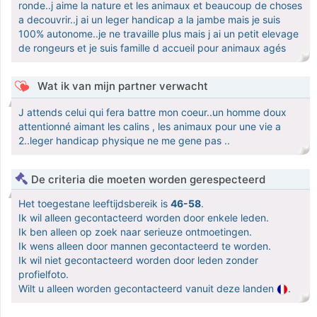
ronde..j aime la nature et les animaux et beaucoup de choses
a decouvrir..j ai un leger handicap a la jambe mais je suis
100% autonome..je ne travaille plus mais j ai un petit elevage
de rongeurs et je suis famille d accueil pour animaux agés
Wat ik van mijn partner verwacht
J attends celui qui fera battre mon coeur..un homme doux
attentionné aimant les calins , les animaux pour une vie a
2..leger handicap physique ne me gene pas ..
De criteria die moeten worden gerespecteerd
Het toegestane leeftijdsbereik is
46-58
.
Ik wil alleen gecontacteerd worden door enkele leden.
Ik ben alleen op zoek naar serieuze ontmoetingen.
Ik wens alleen door mannen gecontacteerd te worden.
Ik wil niet gecontacteerd worden door leden zonder
profielfoto.
Wilt u alleen worden gecontacteerd vanuit deze landen
.