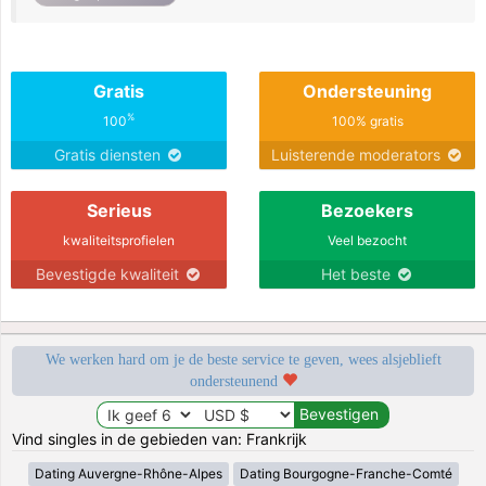
Gratis
Ondersteuning
%
100
100% gratis
Gratis diensten
Luisterende moderators
Serieus
Bezoekers
kwaliteitsprofielen
Veel bezocht
Bevestigde kwaliteit
Het beste
We werken hard om je de beste service te geven, wees alsjeblieft
ondersteunend
Vind singles in de gebieden van: Frankrijk
Dating Auvergne-Rhône-Alpes
Dating Bourgogne-Franche-Comté