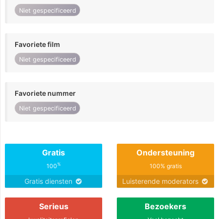
Niet gespecificeerd
Favoriete film
Niet gespecificeerd
Favoriete nummer
Niet gespecificeerd
Gratis
Ondersteuning
%
100
100% gratis
Gratis diensten
Luisterende moderators
Serieus
Bezoekers