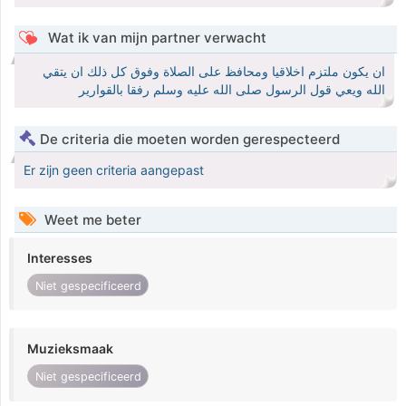
Wat ik van mijn partner verwacht
ان يكون ملتزم اخلاقيا ومحافظ على الصلاة وفوق كل ذلك ان يتقي
الله ويعي قول الرسول صلى الله عليه وسلم رفقا بالقوارير
De criteria die moeten worden gerespecteerd
Er zijn geen criteria aangepast
Weet me beter
Interesses
Niet gespecificeerd
Muzieksmaak
Niet gespecificeerd