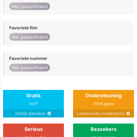
Niet gespecificeerd
Favoriete film
Niet gespecificeerd
Favoriete nummer
Niet gespecificeerd
Gratis
Ondersteuning
%
100
100% gratis
Gratis diensten
Luisterende moderators
Serieus
Bezoekers