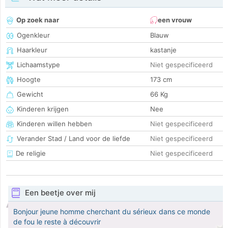
Op zoek naar
een vrouw
Ogenkleur
Blauw
Haarkleur
kastanje
Lichaamstype
Niet gespecificeerd
Hoogte
173 cm
Gewicht
66 Kg
Kinderen krijgen
Nee
Kinderen willen hebben
Niet gespecificeerd
Verander Stad / Land voor de liefde
Niet gespecificeerd
De religie
Niet gespecificeerd
Een beetje over mij
Bonjour jeune homme cherchant du sérieux dans ce monde
de fou le reste à découvrir