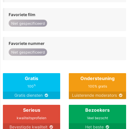
Favoriete film
Niet gespecificeerd
Favoriete nummer
Niet gespecificeerd
Gratis
Ondersteuning
%
100
100% gratis
Gratis diensten
Luisterende moderators
Serieus
Bezoekers
kwaliteitsprofielen
Veel bezocht
Bevestigde kwaliteit
Het beste