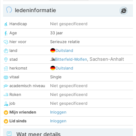
ledeninformatie
Handicap
Niet gespecificeerd
Age
33 jaar
hier voor
Serieuze relatie
land
Duitsland
Sachsen-Anhalt
stad
Bitterfeld-Wolfen
,
herkomst
Duitsland
vitaal
Single
academisch niveau
Niet gespecificeerd
Roken
Niet gespecificeerd
job
Niet gespecificeerd
Mijn vrienden
Inloggen
Lid sinds
Inloggen
Wat meer details