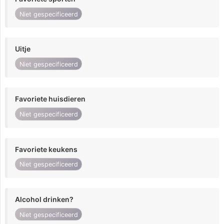
Niet gespecificeerd
Uitje
Niet gespecificeerd
Favoriete huisdieren
Niet gespecificeerd
Favoriete keukens
Niet gespecificeerd
Alcohol drinken?
Niet gespecificeerd