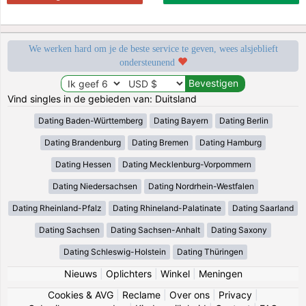
We werken hard om je de beste service te geven, wees alsjeblieft
ondersteunend
Vind singles in de gebieden van: Duitsland
Dating Baden-Württemberg
Dating Bayern
Dating Berlin
Dating Brandenburg
Dating Bremen
Dating Hamburg
Dating Hessen
Dating Mecklenburg-Vorpommern
Dating Niedersachsen
Dating Nordrhein-Westfalen
Dating Rheinland-Pfalz
Dating Rhineland-Palatinate
Dating Saarland
Dating Sachsen
Dating Sachsen-Anhalt
Dating Saxony
Dating Schleswig-Holstein
Dating Thüringen
Nieuws
|
Oplichters
|
Winkel
|
Meningen
Cookies & AVG
|
Reclame
|
Over ons
|
Privacy
|