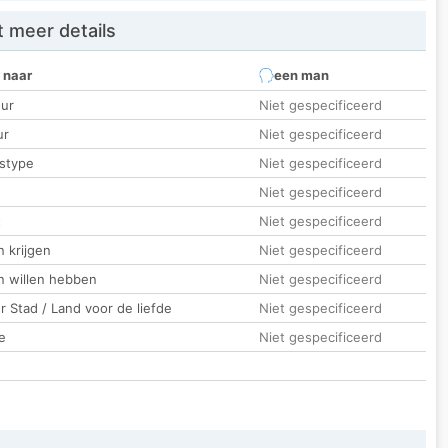
 meer details
 naar
een man
ur
Niet gespecificeerd
ur
Niet gespecificeerd
stype
Niet gespecificeerd
Niet gespecificeerd
t
Niet gespecificeerd
 krijgen
Niet gespecificeerd
n willen hebben
Niet gespecificeerd
 Stad / Land voor de liefde
Niet gespecificeerd
e
Niet gespecificeerd