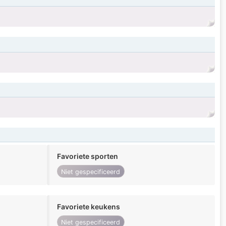
Favoriete sporten
Niet gespecificeerd
Favoriete keukens
Niet gespecificeerd