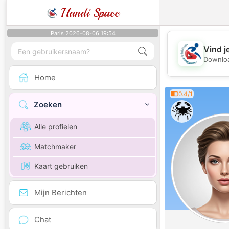
Handi Space
Paris 2026-08-06 19:54
Vind j
Downloa
Home
0.4/1
Zoeken
Alle profielen
Matchmaker
Kaart gebruiken
Mijn Berichten
Chat