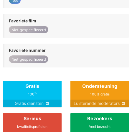
Nee
Favoriete film
Niet gespecificeerd
Favoriete nummer
Niet gespecificeerd
Gratis
Ondersteuning
%
100
100% gratis
Gratis diensten
Luisterende moderators
Serieus
Bezoekers
kwaliteitsprofielen
Veel bezocht