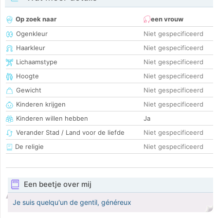
Op zoek naar
een vrouw
Ogenkleur
Niet gespecificeerd
Haarkleur
Niet gespecificeerd
Lichaamstype
Niet gespecificeerd
Hoogte
Niet gespecificeerd
Gewicht
Niet gespecificeerd
Kinderen krijgen
Niet gespecificeerd
Kinderen willen hebben
Ja
Verander Stad / Land voor de liefde
Niet gespecificeerd
De religie
Niet gespecificeerd
Een beetje over mij
Je suis quelqu'un de gentil, généreux