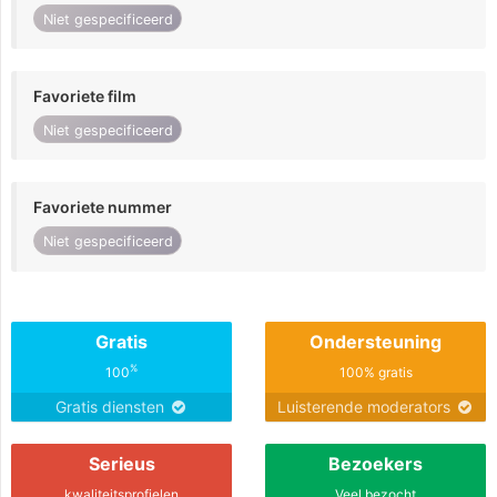
Niet gespecificeerd
Favoriete film
Niet gespecificeerd
Favoriete nummer
Niet gespecificeerd
Gratis
Ondersteuning
%
100
100% gratis
Gratis diensten
Luisterende moderators
Serieus
Bezoekers
kwaliteitsprofielen
Veel bezocht