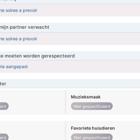
nne soiree a prevoir
mijn partner verwacht
nne soiree a prevoir
 die moeten worden gerespecteerd
eria aangepast
ter
Muzieksmaak
eerd
Niet gespecificeerd
Favoriete huisdieren
eerd
Niet gespecificeerd