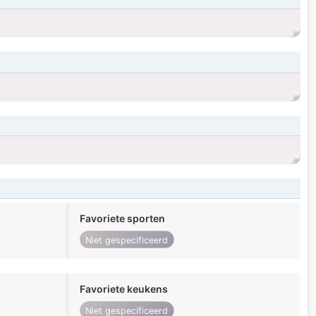
Favoriete sporten
Niet gespecificeerd
Favoriete keukens
Niet gespecificeerd