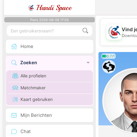
Handi Space
Paris 2026-08-06 17:05
Vind j
Downloa
Home
0.7/1
Zoeken
Alle profielen
Matchmaker
Kaart gebruiken
Mijn Berichten
Chat