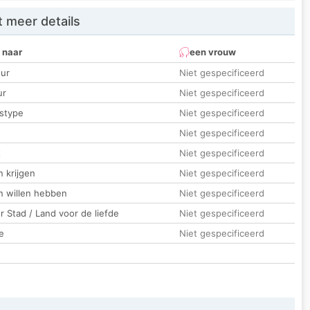
 meer details
 naar
een vrouw
ur
Niet gespecificeerd
ur
Niet gespecificeerd
stype
Niet gespecificeerd
Niet gespecificeerd
t
Niet gespecificeerd
 krijgen
Niet gespecificeerd
n willen hebben
Niet gespecificeerd
 Stad / Land voor de liefde
Niet gespecificeerd
e
Niet gespecificeerd