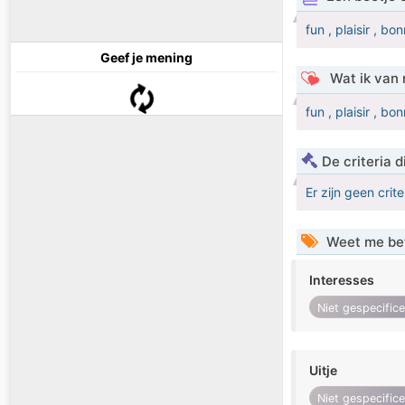
fun , plaisir , bo
Geef je mening
Wat ik van 
fun , plaisir , bo
De criteria
Er zijn geen crit
Weet me be
Interesses
Niet gespecific
Uitje
Niet gespecific