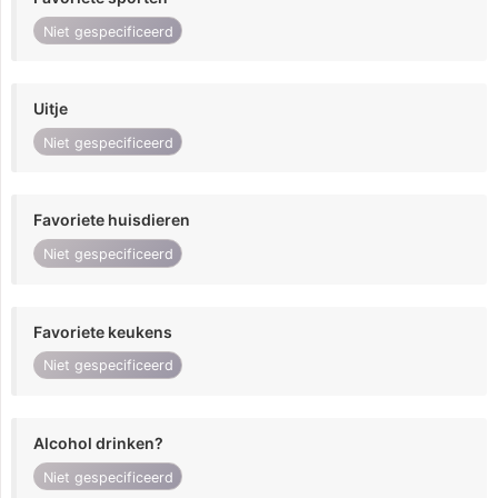
Niet gespecificeerd
Uitje
Niet gespecificeerd
Favoriete huisdieren
Niet gespecificeerd
Favoriete keukens
Niet gespecificeerd
Alcohol drinken?
Niet gespecificeerd