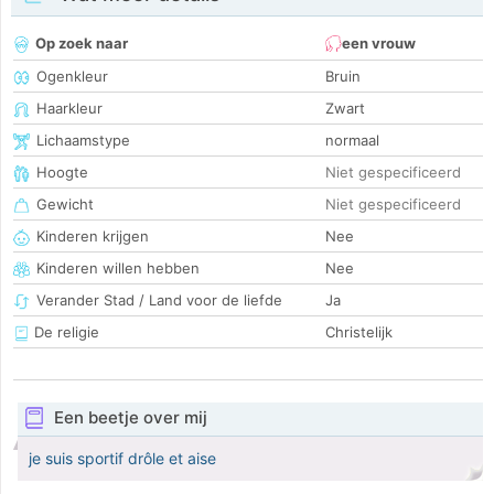
Op zoek naar
een vrouw
Ogenkleur
Bruin
Haarkleur
Zwart
Lichaamstype
normaal
Hoogte
Niet gespecificeerd
Gewicht
Niet gespecificeerd
Kinderen krijgen
Nee
Kinderen willen hebben
Nee
Verander Stad / Land voor de liefde
Ja
De religie
Christelijk
Een beetje over mij
je suis sportif drôle et aise