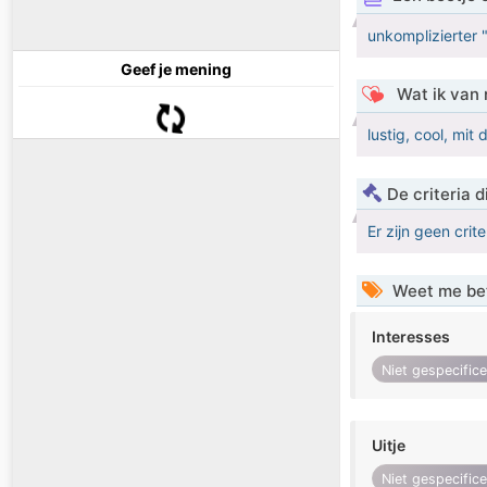
unkomplizierter
Geef je mening
Wat ik van 
lustig, cool, mi
De criteria
Er zijn geen crit
Weet me be
Interesses
Niet gespecific
Uitje
Niet gespecific