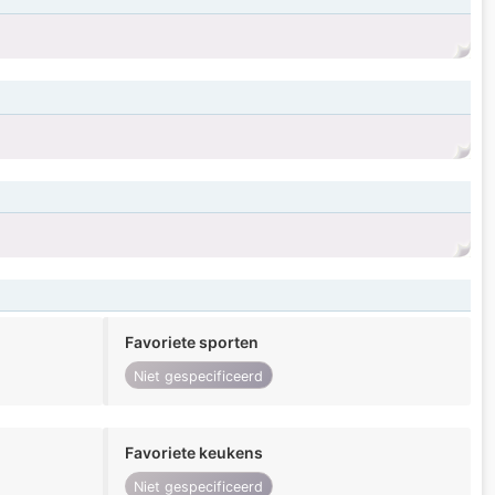
Favoriete sporten
Niet gespecificeerd
Favoriete keukens
Niet gespecificeerd