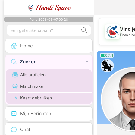
Handi Space
Paris 2026-08-07 00:28
Vind j
Downloa
Home
0.7/1
Zoeken
Alle profielen
Matchmaker
Kaart gebruiken
Mijn Berichten
Chat