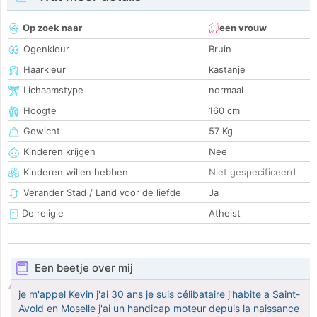
Op zoek naar
een vrouw
Ogenkleur
Bruin
Haarkleur
kastanje
Lichaamstype
normaal
Hoogte
160 cm
Gewicht
57 Kg
Kinderen krijgen
Nee
Kinderen willen hebben
Niet gespecificeerd
Verander Stad / Land voor de liefde
Ja
De religie
Atheist
Een beetje over mij
je m'appel Kevin j'ai 30 ans je suis célibataire j'habite a Saint-
Avold en Moselle j'ai un handicap moteur depuis la naissance