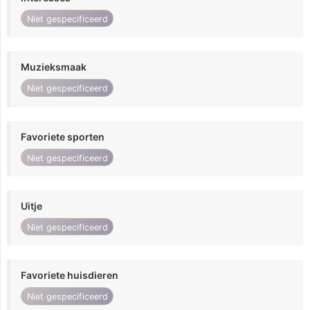
Niet gespecificeerd
Muzieksmaak
Niet gespecificeerd
Favoriete sporten
Niet gespecificeerd
Uitje
Niet gespecificeerd
Favoriete huisdieren
Niet gespecificeerd