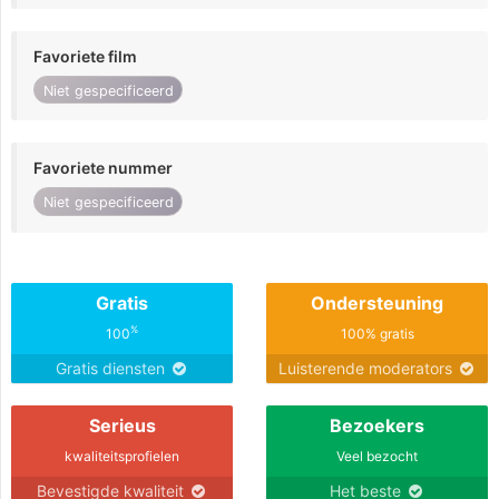
Favoriete film
Niet gespecificeerd
Favoriete nummer
Niet gespecificeerd
Gratis
Ondersteuning
%
100
100% gratis
Gratis diensten
Luisterende moderators
Serieus
Bezoekers
kwaliteitsprofielen
Veel bezocht
Bevestigde kwaliteit
Het beste