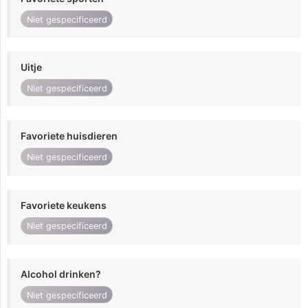
Niet gespecificeerd
Uitje
Niet gespecificeerd
Favoriete huisdieren
Niet gespecificeerd
Favoriete keukens
Niet gespecificeerd
Alcohol drinken?
Niet gespecificeerd