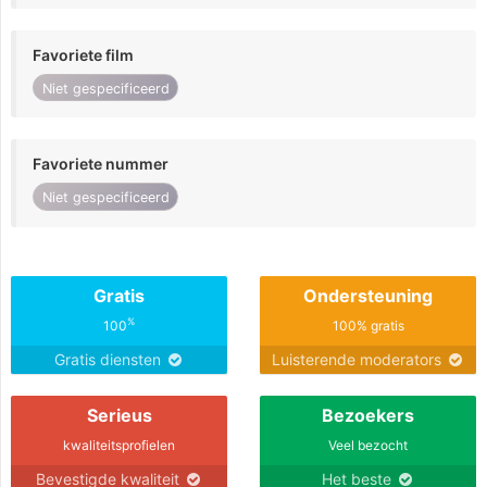
Favoriete film
Niet gespecificeerd
Favoriete nummer
Niet gespecificeerd
Gratis
Ondersteuning
%
100
100% gratis
Gratis diensten
Luisterende moderators
Serieus
Bezoekers
kwaliteitsprofielen
Veel bezocht
Bevestigde kwaliteit
Het beste