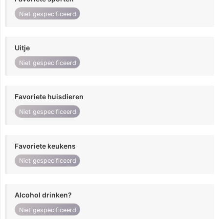
Niet gespecificeerd
Uitje
Niet gespecificeerd
Favoriete huisdieren
Niet gespecificeerd
Favoriete keukens
Niet gespecificeerd
Alcohol drinken?
Niet gespecificeerd