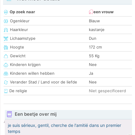
Op zoek naar
een vrouw
Ogenkleur
Blauw
Haarkleur
kastanje
Lichaamstype
Dun
Hoogte
172 cm
Gewicht
55 Kg
Kinderen krijgen
Nee
Kinderen willen hebben
Ja
Verander Stad / Land voor de liefde
Nee
De religie
Niet gespecificeerd
Een beetje over mij
je suis sérieux, gentil, cherche de l'amitié dans un premier
temps