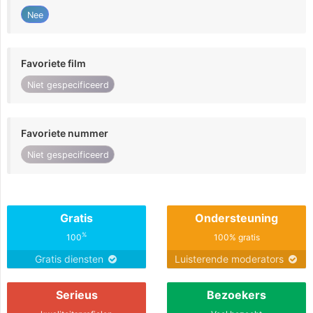
Nee
Favoriete film
Niet gespecificeerd
Favoriete nummer
Niet gespecificeerd
Gratis
Ondersteuning
%
100
100% gratis
Gratis diensten
Luisterende moderators
Serieus
Bezoekers