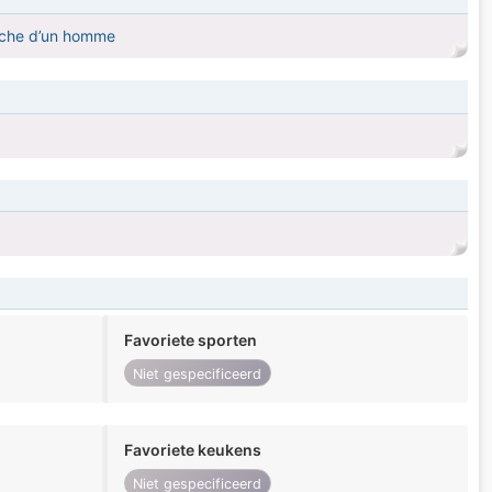
erche d’un homme
Favoriete sporten
Niet gespecificeerd
Favoriete keukens
Niet gespecificeerd