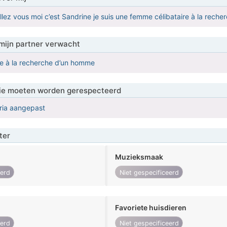
lez vous moi c’est Sandrine je suis une femme célibataire à la rech
mijn partner verwacht
ire à la recherche d’un homme
 die moeten worden gerespecteerd
eria aangepast
ter
Muzieksmaak
eerd
Niet gespecificeerd
Favoriete huisdieren
eerd
Niet gespecificeerd