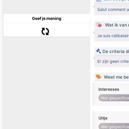
Salut comment al
Geef je mening
Wat ik van 
Je suis célibata
De criteria
Er zijn geen crit
Weet me be
Interesses
Niet gespecific
Uitje
Niet gespecific