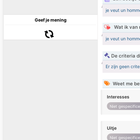
je veut un homm
Geef je mening
Wat ik van 
je veut un homm
De criteria
Er zijn geen crit
Weet me be
Interesses
Niet gespecific
Uitje
Niet gespecific