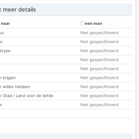
 meer details
 naar
een man
ur
Niet gespecificeerd
ur
Niet gespecificeerd
stype
Niet gespecificeerd
Niet gespecificeerd
t
Niet gespecificeerd
 krijgen
Niet gespecificeerd
n willen hebben
Niet gespecificeerd
 Stad / Land voor de liefde
Niet gespecificeerd
e
Niet gespecificeerd