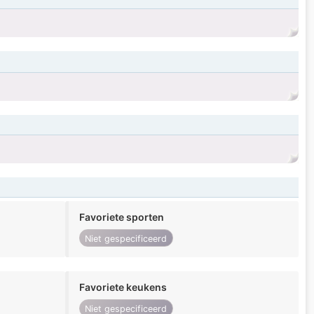
Favoriete sporten
Niet gespecificeerd
Favoriete keukens
Niet gespecificeerd