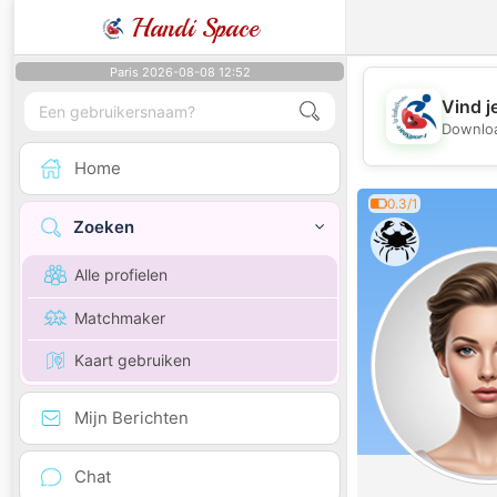
Handi Space
Paris 2026-08-08 12:52
Vind j
Downloa
Home
0.3/1
Zoeken
Alle profielen
Matchmaker
Kaart gebruiken
Mijn Berichten
Chat