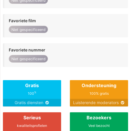
Niet gespecificeerd
Favoriete film
Niet gespecificeerd
Favoriete nummer
Niet gespecificeerd
Gratis
Ondersteuning
%
100
100% gratis
Gratis diensten
Luisterende moderators
Serieus
Bezoekers
kwaliteitsprofielen
Veel bezocht