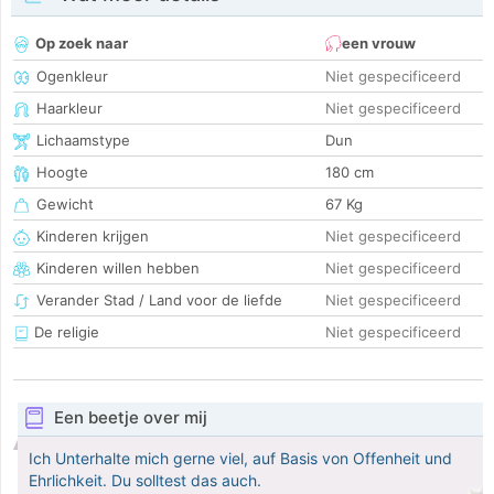
Op zoek naar
een vrouw
Ogenkleur
Niet gespecificeerd
Haarkleur
Niet gespecificeerd
Lichaamstype
Dun
Hoogte
180 cm
Gewicht
67 Kg
Kinderen krijgen
Niet gespecificeerd
Kinderen willen hebben
Niet gespecificeerd
Verander Stad / Land voor de liefde
Niet gespecificeerd
De religie
Niet gespecificeerd
Een beetje over mij
Ich Unterhalte mich gerne viel, auf Basis von Offenheit und
Ehrlichkeit. Du solltest das auch.