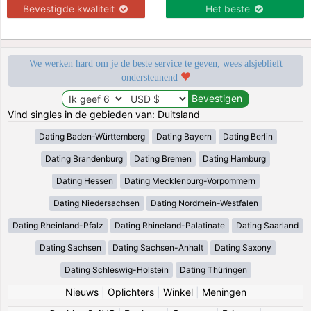
Bevestigde kwaliteit
Het beste
We werken hard om je de beste service te geven, wees alsjeblieft
ondersteunend
Vind singles in de gebieden van: Duitsland
Dating Baden-Württemberg
Dating Bayern
Dating Berlin
Dating Brandenburg
Dating Bremen
Dating Hamburg
Dating Hessen
Dating Mecklenburg-Vorpommern
Dating Niedersachsen
Dating Nordrhein-Westfalen
Dating Rheinland-Pfalz
Dating Rhineland-Palatinate
Dating Saarland
Dating Sachsen
Dating Sachsen-Anhalt
Dating Saxony
Dating Schleswig-Holstein
Dating Thüringen
Nieuws
|
Oplichters
|
Winkel
|
Meningen