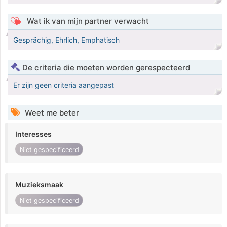
Wat ik van mijn partner verwacht
Gesprächig, Ehrlich, Emphatisch
De criteria die moeten worden gerespecteerd
Er zijn geen criteria aangepast
Weet me beter
Interesses
Niet gespecificeerd
Muzieksmaak
Niet gespecificeerd