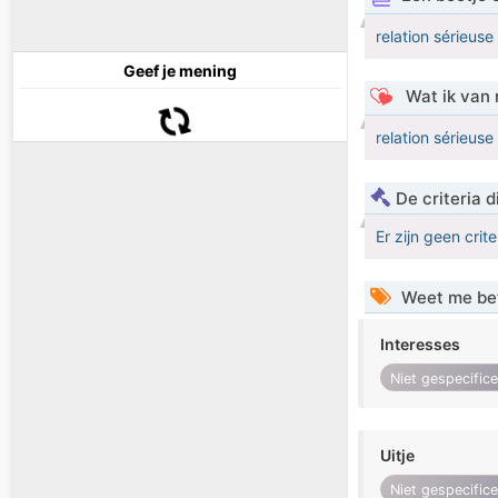
relation sérieuse
Geef je mening
Wat ik van 
relation sérieuse
De criteria
Er zijn geen crit
Weet me be
Interesses
Niet gespecific
Uitje
Niet gespecific