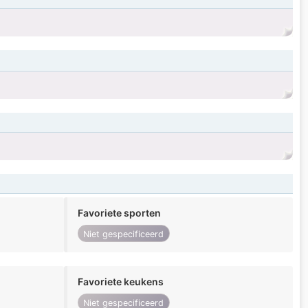
Favoriete sporten
Niet gespecificeerd
Favoriete keukens
Niet gespecificeerd