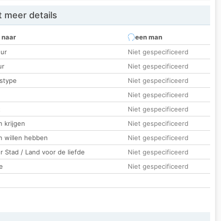
 meer details
 naar
een man
ur
Niet gespecificeerd
ur
Niet gespecificeerd
stype
Niet gespecificeerd
Niet gespecificeerd
t
Niet gespecificeerd
 krijgen
Niet gespecificeerd
n willen hebben
Niet gespecificeerd
 Stad / Land voor de liefde
Niet gespecificeerd
e
Niet gespecificeerd