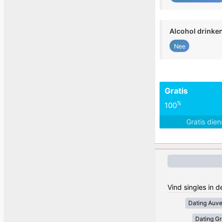
Alcohol drinke
Nee
Gratis
%
100
Gratis die
Vind singles in d
Dating Auv
Dating Gr