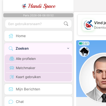
Handi Space
Paris 2026-08-08 00:52
Vind j
Downloa
Home
0.8/1
Zoeken
Alle profielen
Matchmaker
Kaart gebruiken
Mijn Berichten
Chat