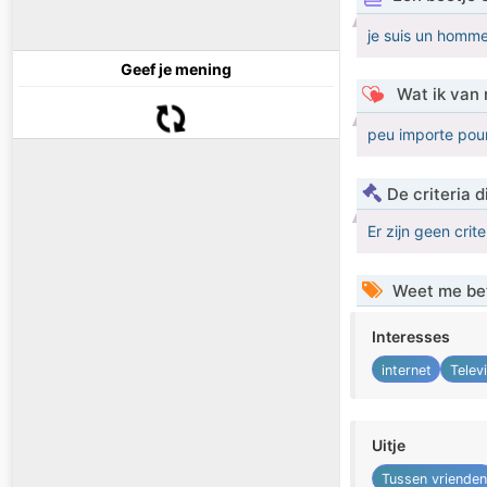
je suis un homme 
Geef je mening
Wat ik van 
peu importe pour
De criteria
Er zijn geen crit
Weet me be
Interesses
internet
Televi
Uitje
Tussen vrienden