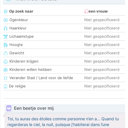
Op zoek naar
een vrouw
Ogenkleur
Niet gespecificeerd
Haarkleur
Niet gespecificeerd
Lichaamstype
Niet gespecificeerd
Hoogte
Niet gespecificeerd
Gewicht
Niet gespecificeerd
Kinderen krijgen
Niet gespecificeerd
Kinderen willen hebben
Niet gespecificeerd
Verander Stad / Land voor de liefde
Niet gespecificeerd
De religie
Niet gespecificeerd
Een beetje over mij
Toi, tu auras des étoiles comme personne n’en a… Quand tu
regarderas le ciel, la nuit, puisque j’habiterai dans l’une