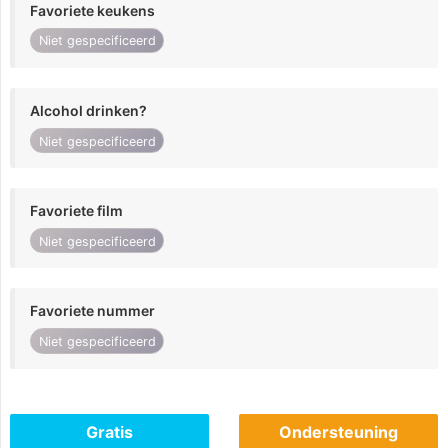
Favoriete keukens
Niet gespecificeerd
Alcohol drinken?
Niet gespecificeerd
Favoriete film
Niet gespecificeerd
Favoriete nummer
Niet gespecificeerd
Gratis
Ondersteuning