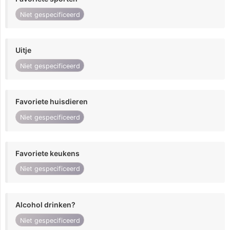
Niet gespecificeerd
Uitje
Niet gespecificeerd
Favoriete huisdieren
Niet gespecificeerd
Favoriete keukens
Niet gespecificeerd
Alcohol drinken?
Niet gespecificeerd