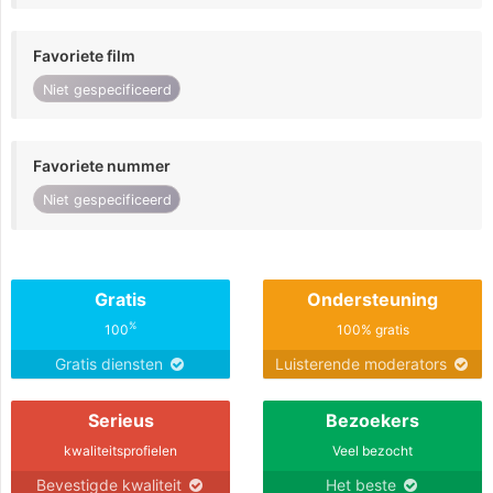
Favoriete film
Niet gespecificeerd
Favoriete nummer
Niet gespecificeerd
Gratis
Ondersteuning
%
100
100% gratis
Gratis diensten
Luisterende moderators
Serieus
Bezoekers
kwaliteitsprofielen
Veel bezocht
Bevestigde kwaliteit
Het beste