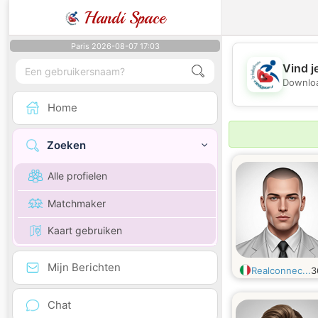
Handi Space
Paris 2026-08-07 17:03
Vind j
Downloa
Home
Zoeken
Alle profielen
Matchmaker
Kaart gebruiken
Mijn Berichten
Realconnec...
3
Chat