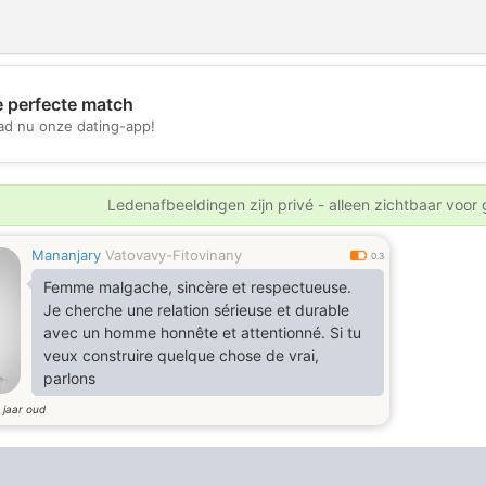
e perfecte match
d nu onze dating-app!
💖
💕
Ledenafbeeldingen zijn privé - alleen zichtbaar voor
Mananjary
Vatovavy-Fitovinany
0.3
Femme malgache, sincère et respectueuse.
Je cherche une relation sérieuse et durable
avec un homme honnête et attentionné. Si tu
veux construire quelque chose de vrai,
parlons
jaar oud
2